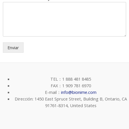
Enviar
TEL：1 888 481 8485
FAX：1 909 781 6970
E-mail：
info@bionime.com
Dirección: 1450 East Spruce Street, Building B, Ontario, CA
91761-8314, United States