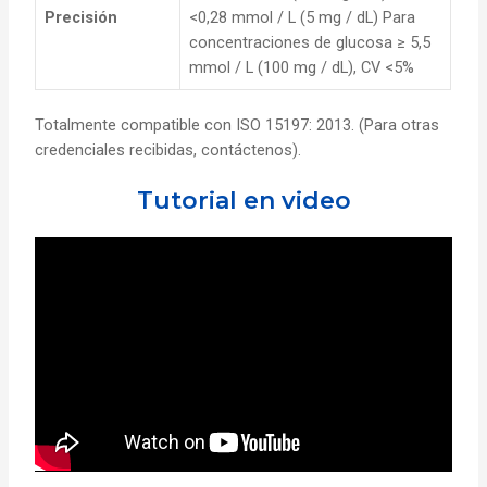
Precisión
<0,28 mmol / L (5 mg / dL) Para
concentraciones de glucosa ≥ 5,5
mmol / L (100 mg / dL), CV <5%
Totalmente compatible con ISO 15197: 2013. (Para otras
credenciales recibidas, contáctenos).
Tutorial en video