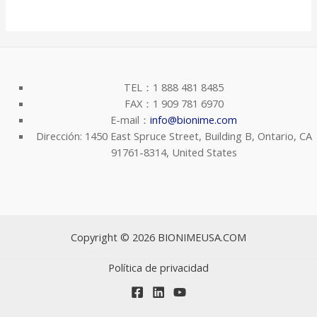
TEL：1 888 481 8485
FAX：1 909 781 6970
E-mail：
info@bionime.com
Dirección: 1450 East Spruce Street, Building B, Ontario, CA
91761-8314, United States
Copyright © 2026 BIONIMEUSA.COM
Política de privacidad