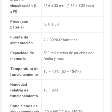
visualización (L
46.6 x 33 mm (1.83 x 1.32 inch)
x W)
Peso (con
53.0 ± 5 g
batería)
Fuente de
2 × CR2032 batteries
alimentación
Capacidad de
500 resultados de pruebas con
memoria
fecha y hora
Temperatura de
10 – 40°C (50 – 104°F)
funcionamiento
Humedad
relativa de
10 – 90%
funcionamiento
Condiciones de
almacenamiento
-10 – 60°C (14 – 140°F)