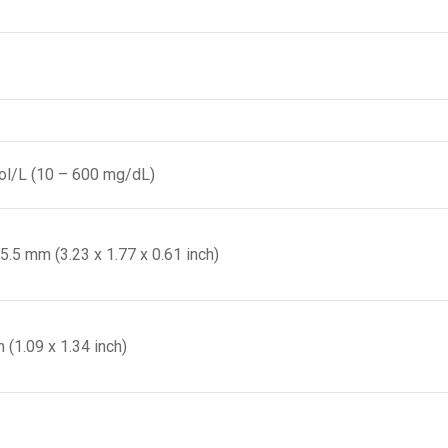
ol/L (10 – 600 mg/dL)
15.5 mm (3.23 x 1.77 x 0.61 inch)
 (1.09 x 1.34 inch)