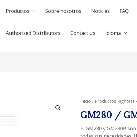
Productos
Sobre nosotros
Noticias
FAQ
Authorized Distributors
Contact Us
Idioma
Inicio
/
Productos Rightest
GM280 / G
El GM280 y GM280B son 
todas sus necesidades. U