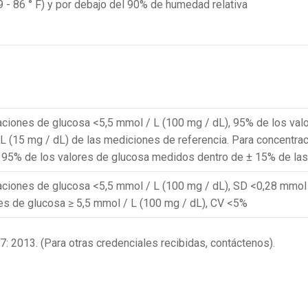
39 - 86 ° F) y por debajo del 90% de humedad relativa
aciones de glucosa <5,5 mmol / L (100 mg / dL), 95% de los va
L (15 mg / dL) de las mediciones de referencia. Para concentra
, 95% de los valores de glucosa medidos dentro de ± 15% de las
aciones de glucosa <5,5 mmol / L (100 mg / dL), SD <0,28 mmol 
es de glucosa ≥ 5,5 mmol / L (100 mg / dL), CV <5%
 2013. (Para otras credenciales recibidas, contáctenos).