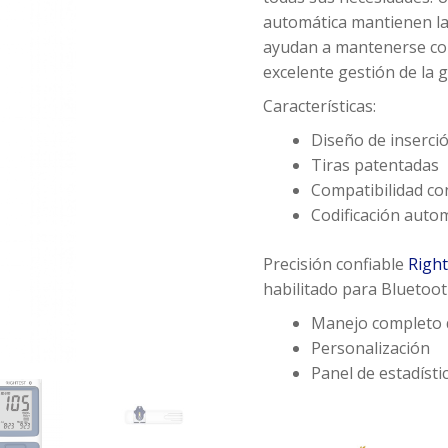
automática mantienen las
ayudan a mantenerse con
excelente gestión de la g
Características:
Diseño de inserció
Tiras patentadas
Compatibilidad con
Codificación auto
Precisión confiable
Right
habilitado para Bluetoot
Manejo completo 
Personalización
Panel de estadístic