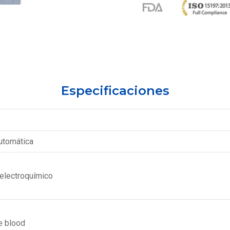
Especificaciones
utomática
electroquímico
e blood