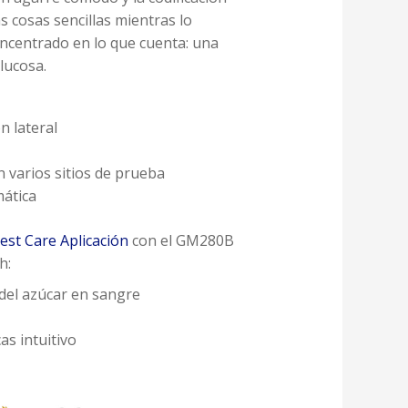
 cosas sencillas mientras lo
centrado en lo que cuenta: una
lucosa.
n lateral
 varios sitios de prueba
mática
est Care Aplicación
con el GM280B
h:
del azúcar en sangre
as intuitivo