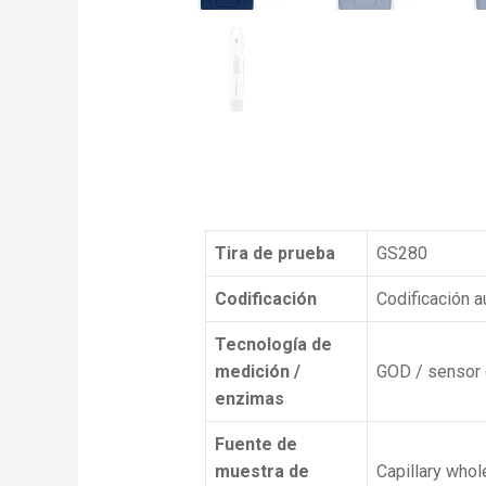
Tira de prueba
GS280
Codificación
Codificación a
Tecnología de
medición /
GOD / sensor 
enzimas
Fuente de
muestra de
Capillary whol